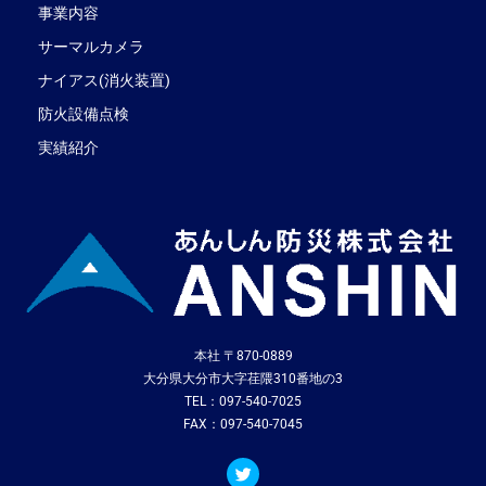
事業内容
サーマルカメラ
ナイアス(消火装置)
防火設備点検
実績紹介
本社 〒870-0889
大分県大分市大字荏隈310番地の3
TEL：097-540-7025
FAX：097-540-7045