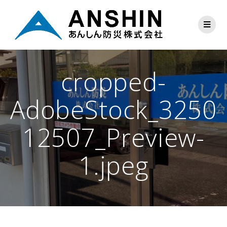
cropped-
AdobeStock_3250
12507_Preview-
1.jpeg