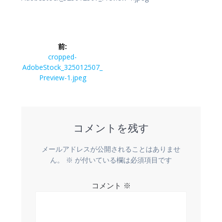
前:
cropped-
AdobeStock_325012507_
Preview-1.jpeg
コメントを残す
メールアドレスが公開されることはありませ
ん。
※
が付いている欄は必須項目です
コメント
※