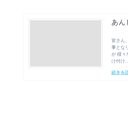
あん
皆さん
事とな
が 様
け付け
続きを