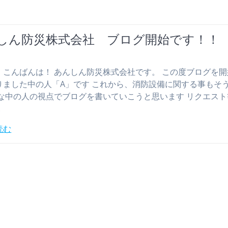
しん防災株式会社 ブログ開始です！！
、こんばんは！ あんしん防災株式会社です。 この度ブログを
りました中の人「A」です これから、消防設備に関する事もそ
々な中の人の視点でブログを書いていこうと思います リクエス
…
読む