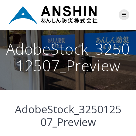
AdobeStock_3250
12507_Preview
AdobeStock_3250125
07_Preview