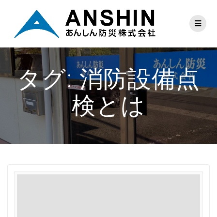
タグ:
消防設備点
検とは