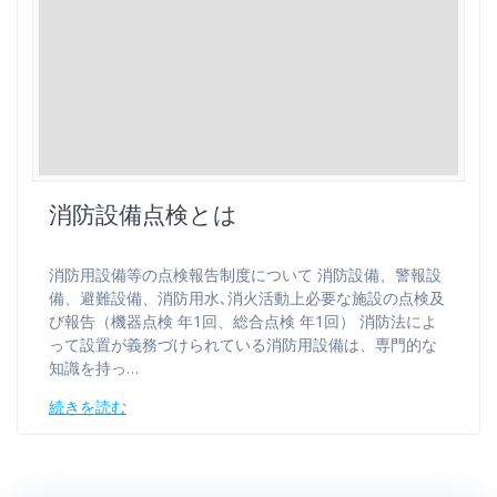
消防設備点検とは
消防用設備等の点検報告制度について 消防設備、警報設
備、避難設備、消防用水､消火活動上必要な施設の点検及
び報告（機器点検 年1回、総合点検 年1回） 消防法によ
って設置が義務づけられている消防用設備は、専門的な
知識を持っ…
続きを読む