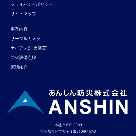
プライバシーポリシー
サイトマップ
事業内容
サーマルカメラ
ナイアス(消火装置)
防火設備点検
実績紹介
本社 〒870-0889
大分県大分市大字荏隈310番地の3