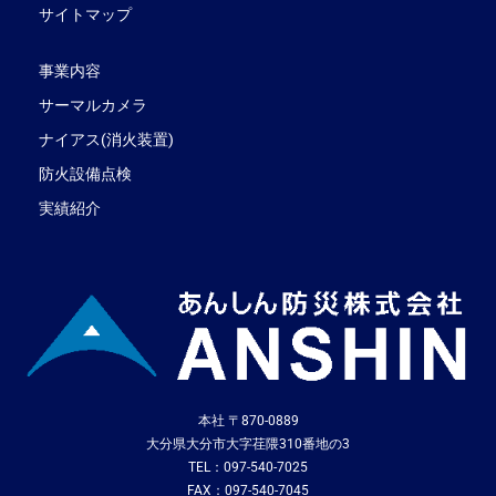
サイトマップ
事業内容
サーマルカメラ
ナイアス(消火装置)
防火設備点検
実績紹介
本社 〒870-0889
大分県大分市大字荏隈310番地の3
TEL：097-540-7025
FAX：097-540-7045